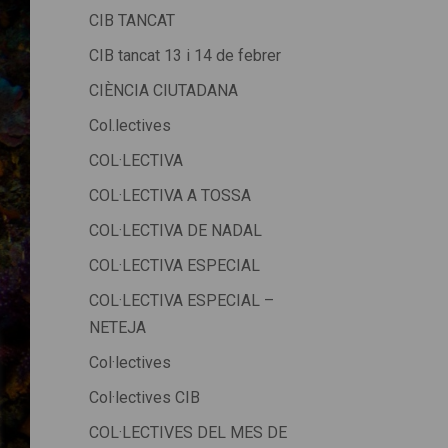
CIB TANCAT
CIB tancat 13 i 14 de febrer
CIÈNCIA CIUTADANA
Col.lectives
COL·LECTIVA
COL·LECTIVA A TOSSA
COL·LECTIVA DE NADAL
COL·LECTIVA ESPECIAL
COL·LECTIVA ESPECIAL –
NETEJA
Col·lectives
Col·lectives CIB
COL·LECTIVES DEL MES DE