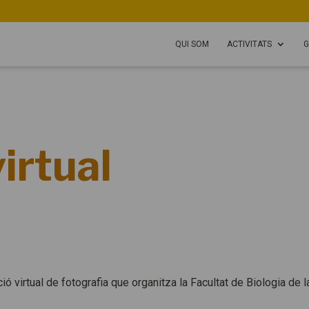
QUI SOM
ACTIVITATS
G
irtual
ció virtual de fotografia que organitza la Facultat de Biologia de 