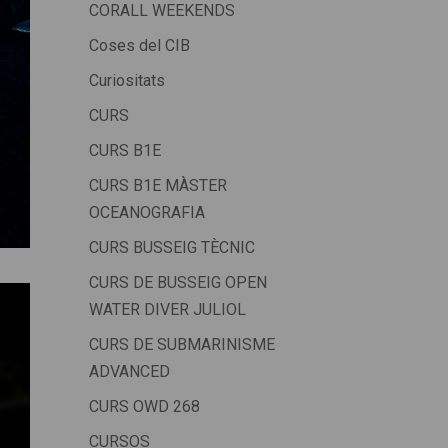
CORALL WEEKENDS
Coses del CIB
Curiositats
CURS
CURS B1E
CURS B1E MÀSTER
OCEANOGRAFIA
CURS BUSSEIG TÈCNIC
CURS DE BUSSEIG OPEN
WATER DIVER JULIOL
CURS DE SUBMARINISME
ADVANCED
CURS OWD 268
CURSOS