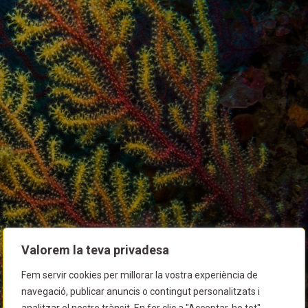
Valorem la teva privadesa
Fem servir cookies per millorar la vostra experiència de
navegació, publicar anuncis o contingut personalitzats i