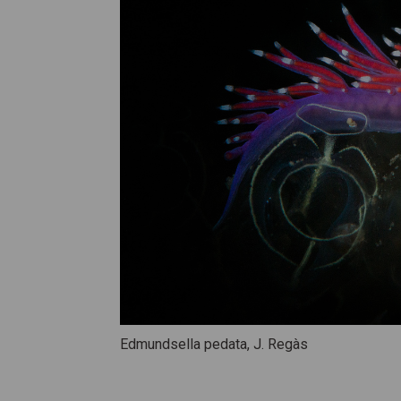
Edmundsella pedata, J. Regàs