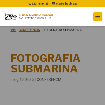
623 18 84 35
cib@cibsub.cat
Inici
-
CONFERÈNCIA
-
FOTOGRAFIA SUBMARINA
FOTOGRAFIA
SUBMARINA
maig 19, 2025
|
CONFERÈNCIA