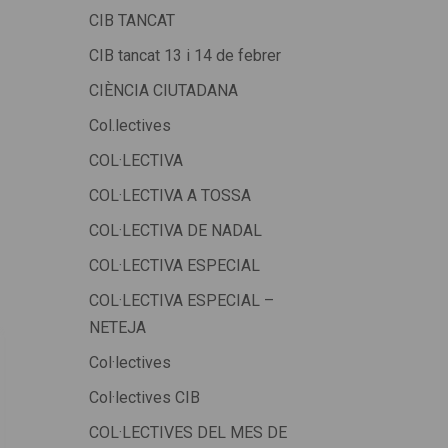
CIB TANCAT
CIB tancat 13 i 14 de febrer
CIÈNCIA CIUTADANA
Col.lectives
COL·LECTIVA
COL·LECTIVA A TOSSA
COL·LECTIVA DE NADAL
COL·LECTIVA ESPECIAL
COL·LECTIVA ESPECIAL –
NETEJA
Col·lectives
Col·lectives CIB
COL·LECTIVES DEL MES DE