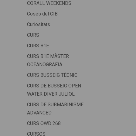
CORALL WEEKENDS
Coses del CIB
Curiositats
CURS
CURS B1E
CURS B1E MÀSTER
OCEANOGRAFIA
CURS BUSSEIG TÈCNIC
CURS DE BUSSEIG OPEN
WATER DIVER JULIOL
CURS DE SUBMARINISME
ADVANCED
CURS OWD 268
CURSOS