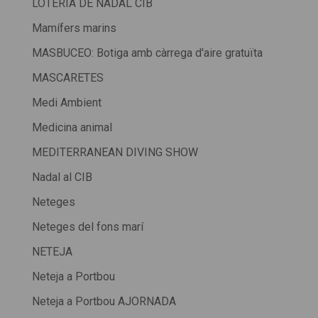
LOTERIA DE NADAL CIB
Mamífers marins
MASBUCEO: Botiga amb càrrega d'aire gratuïta
MASCARETES
Medi Ambient
Medicina animal
MEDITERRANEAN DIVING SHOW
Nadal al CIB
Neteges
Neteges del fons marí
NETEJA
Neteja a Portbou
Neteja a Portbou AJORNADA