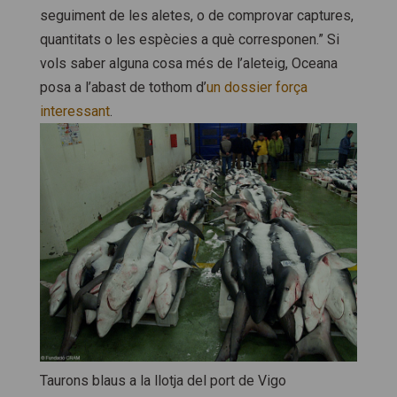
seguiment de les aletes, o de comprovar captures,
quantitats o les espècies a què corresponen.” Si
vols saber alguna cosa més de l’aleteig, Oceana
posa a l’abast de tothom d’
un dossier força
interessant
.
Taurons blaus a la llotja del port de Vigo