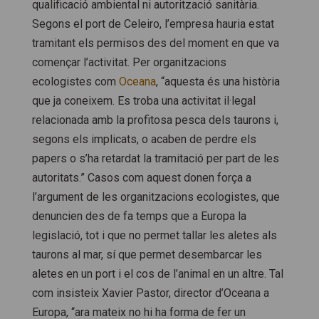
qualificació ambiental ni autorització sanitària.
Segons el port de Celeiro, l’empresa hauria estat
tramitant els permisos des del moment en que va
començar l’activitat. Per organitzacions
ecologistes com
Oceana
, “aquesta és una història
que ja coneixem. Es troba una activitat il·legal
relacionada amb la profitosa pesca dels taurons i,
segons els implicats, o acaben de perdre els
papers o s’ha retardat la tramitació per part de les
autoritats.” Casos com aquest donen força a
l’argument de les organitzacions ecologistes, que
denuncien des de fa temps que a Europa la
legislació, tot i que no permet tallar les aletes als
taurons al mar, sí que permet desembarcar les
aletes en un port i el cos de l’animal en un altre. Tal
com insisteix Xavier Pastor, director d’Oceana a
Europa, “ara mateix no hi ha forma de fer un