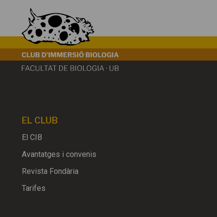
EL CLUB
El CIB
Avantatges i convenis
Revista Fondària
Tarifes