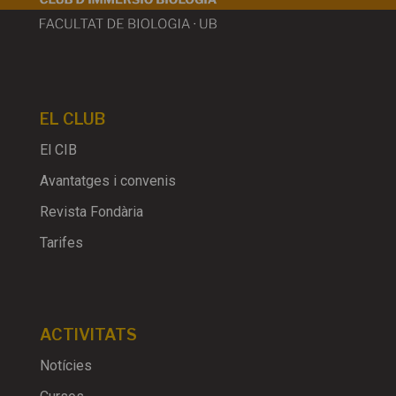
EL CLUB
El CIB
Avantatges i convenis
Revista Fondària
Tarifes
ACTIVITATS
Notícies