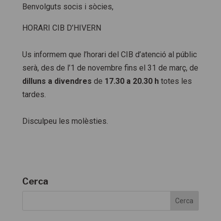
Benvolguts socis i sòcies,
HORARI CIB D’HIVERN
Us informem que l’horari del CIB d’atenció al públic
serà, des de l’1 de novembre fins el 31 de març, de
dilluns a divendres
de
17.30 a 20.30 h
totes les
tardes.
Disculpeu les molèsties.
Cerca