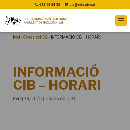
623 18 84 35
cib@cibsub.cat
Inici
-
Coses del CIB
-
INFORMACIÓ CIB – HORARI
INFORMACIÓ
CIB – HORARI
maig 19, 2025
|
Coses del CIB