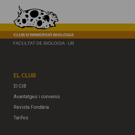
EL CLUB
El CIB
Avantatges i convenis
Revista Fondària
Tarifes