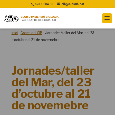
623 18 84 35
cib@cibsub.cat
Inici
-
Coses del CIB
-
Jornades/taller del Mar, del 23
d’octubre al 21 de novemebre
Jornades/taller
del Mar, del 23
d’octubre al 21
de novemebre