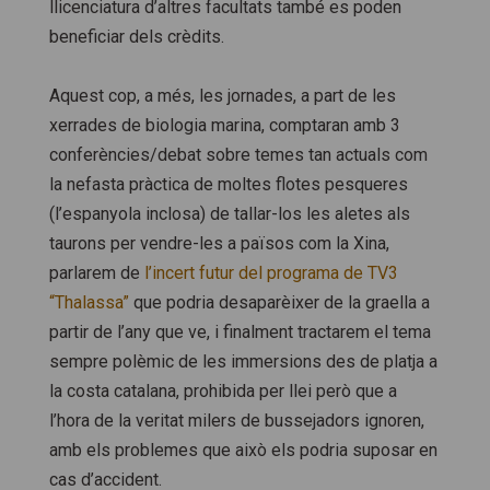
llicenciatura d’altres facultats també es poden
beneficiar dels crèdits.
Aquest cop, a més, les jornades, a part de les
xerrades de biologia marina, comptaran amb 3
conferències/debat sobre temes tan actuals com
la nefasta pràctica de moltes flotes pesqueres
(l’espanyola inclosa) de tallar-los les aletes als
taurons per vendre-les a països com la Xina,
parlarem de
l’incert futur del programa de TV3
“Thalassa”
que podria desaparèixer de la graella a
partir de l’any que ve, i finalment tractarem el tema
sempre polèmic de les immersions des de platja a
la costa catalana, prohibida per llei però que a
l’hora de la veritat milers de bussejadors ignoren,
amb els problemes que això els podria suposar en
cas d’accident.