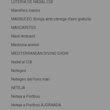
LOTERIA DE NADAL CIB
Mamífers marins
MASBUCEO: Botiga amb càrrega d'aire gratuïta
MASCARETES
Medi Ambient
Medicina animal
MEDITERRANEAN DIVING SHOW
Nadal al CIB
Neteges
Neteges del fons marí
NETEJA
Neteja a Portbou
Neteja a Portbou AJORNADA