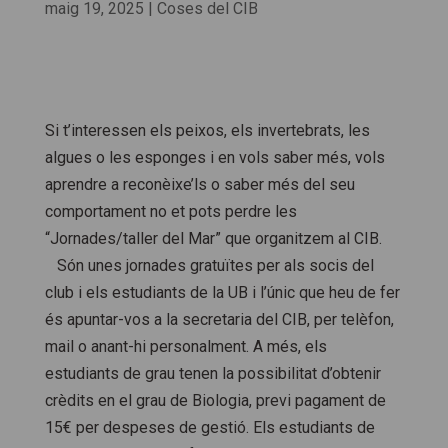
maig 19, 2025
|
Coses del CIB
Si t’interessen els peixos, els invertebrats, les
algues o les esponges i en vols saber més, vols
aprendre a reconèixe’ls o saber més del seu
comportament no et pots perdre les
“Jornades/taller del Mar” que organitzem al CIB.
Són unes jornades gratuïtes per als socis del
club i els estudiants de la UB i l’únic que heu de fer
és apuntar-vos a la secretaria del CIB, per telèfon,
mail o anant-hi personalment. A més, els
estudiants de grau tenen la possibilitat d’obtenir
crèdits en el grau de Biologia, previ pagament de
15€ per despeses de gestió. Els estudiants de