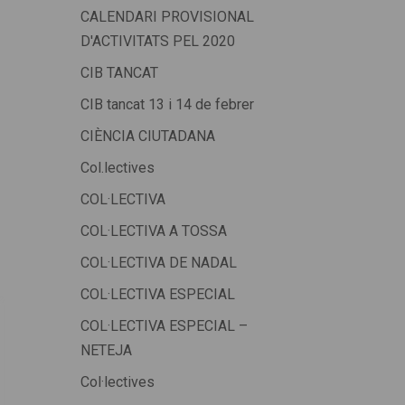
CALENDARI PROVISIONAL
D'ACTIVITATS PEL 2020
CIB TANCAT
CIB tancat 13 i 14 de febrer
CIÈNCIA CIUTADANA
Col.lectives
COL·LECTIVA
COL·LECTIVA A TOSSA
COL·LECTIVA DE NADAL
COL·LECTIVA ESPECIAL
COL·LECTIVA ESPECIAL –
NETEJA
Col·lectives