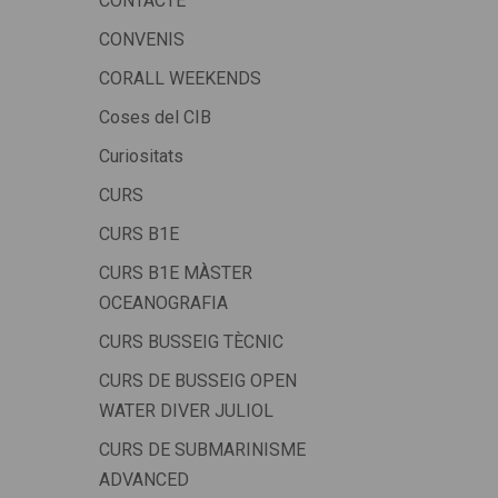
CONTACTE
CONVENIS
CORALL WEEKENDS
Coses del CIB
Curiositats
CURS
CURS B1E
CURS B1E MÀSTER
OCEANOGRAFIA
CURS BUSSEIG TÈCNIC
CURS DE BUSSEIG OPEN
WATER DIVER JULIOL
CURS DE SUBMARINISME
ADVANCED