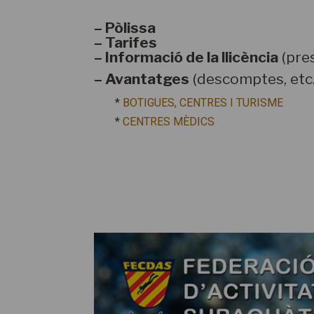
–
Pòlissa
–
Tarifes
–
Informació de la llicència
(pres
–
Avantatges
(descomptes, etc
*
BOTIGUES, CENTRES I TURISME
*
CENTRES MÈDICS