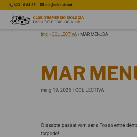
623 18 84 35
cib@cibsub.cat
Inici
-
COL·LECTIVA
-
MAR MENUDA
MAR MEN
maig 19, 2025
|
COL·LECTIVA
Dissabte passat vam ser a Tossa entre dènto
torpedo!