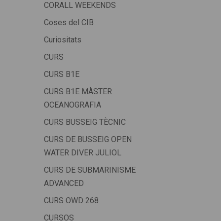
CORALL WEEKENDS
Coses del CIB
Curiositats
CURS
CURS B1E
CURS B1E MÀSTER
OCEANOGRAFIA
CURS BUSSEIG TÈCNIC
CURS DE BUSSEIG OPEN
WATER DIVER JULIOL
CURS DE SUBMARINISME
ADVANCED
CURS OWD 268
CURSOS