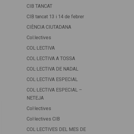
CIB TANCAT
CIB tancat 13 i 14 de febrer
CIÈNCIA CIUTADANA
Col.lectives
COL·LECTIVA
COL·LECTIVA A TOSSA
COL·LECTIVA DE NADAL
COL·LECTIVA ESPECIAL
COL·LECTIVA ESPECIAL –
NETEJA
Col·lectives
Col·lectives CIB
COL·LECTIVES DEL MES DE