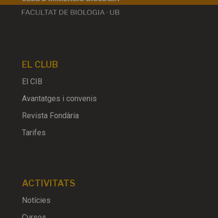
EL CLUB
El CIB
Avantatges i convenis
Revista Fondària
Tarifes
ACTIVITATS
Notícies
Cursos