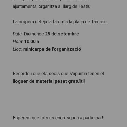
ajuntaments, organitza al llarg de l’estiu.
La propera neteja la farem a la platja de Tamariu.
Data:
Diumenge
25 de setembre
Hora
:
10.00 h
Lloc:
minicarpa de l’organització
Recordeu que els socis que s’apuntin tenen el
lloguer de material pesat gratuït!!
Esperem que tots us engresqueu a participar!!