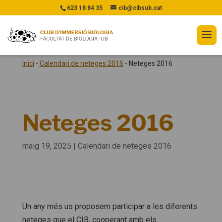
623 18 84 35
cib@cibsub.cat
Inici
-
Calendari de neteges 2016
-
Neteges 2016
Neteges 2016
maig 19, 2025
|
Calendari de neteges 2016
Un any més us proposem participar a les diferents
neteges que el CIB, cooperant amb els