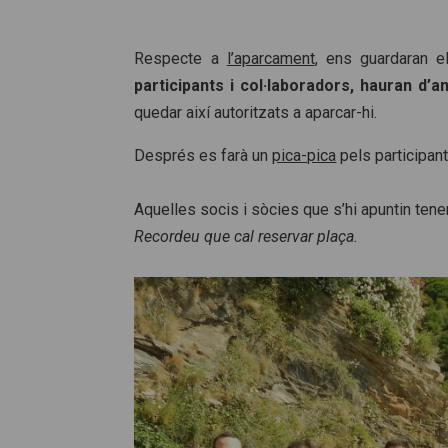
Respecte a
l’aparcament
, ens guardaran el
participants i col·laboradors, hauran d’a
quedar així autoritzats a aparcar-hi.
Després es farà un
pica-pica
pels participant
Aquelles socis i sòcies que s’hi apuntin tene
Recordeu que cal reservar plaça.