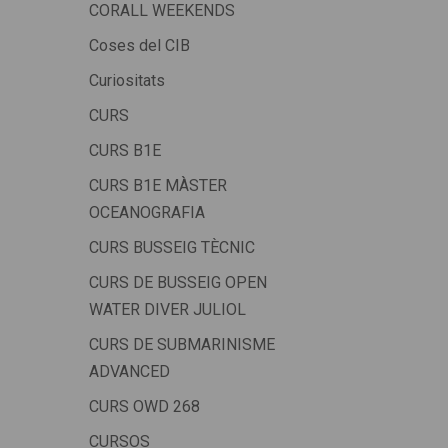
CORALL WEEKENDS
Coses del CIB
Curiositats
CURS
CURS B1E
CURS B1E MÀSTER
OCEANOGRAFIA
CURS BUSSEIG TÈCNIC
CURS DE BUSSEIG OPEN
WATER DIVER JULIOL
CURS DE SUBMARINISME
ADVANCED
CURS OWD 268
CURSOS