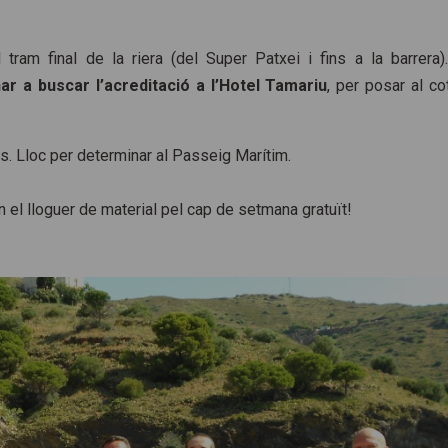
 tram final de la riera (del Super Patxei i fins a la barrera
nar a buscar l’acreditació a l’Hotel Tamariu
, per posar al co
s. Lloc per determinar al Passeig Marítim.
n el lloguer de material pel cap de setmana gratuït!