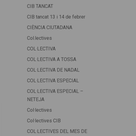
CIB TANCAT
CIB tancat 13 i 14 de febrer
CIÈNCIA CIUTADANA
Col.lectives
COL·LECTIVA
COL·LECTIVA A TOSSA
COL·LECTIVA DE NADAL
COL·LECTIVA ESPECIAL
COL·LECTIVA ESPECIAL –
NETEJA
Col·lectives
Col·lectives CIB
COL·LECTIVES DEL MES DE