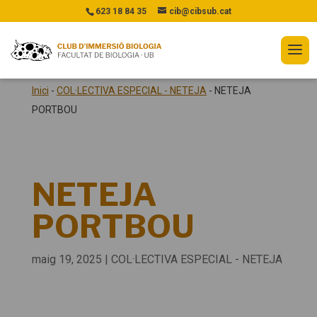
623 18 84 35
cib@cibsub.cat
Inici
-
COL·LECTIVA ESPECIAL - NETEJA
-
NETEJA
PORTBOU
NETEJA
PORTBOU
maig 19, 2025
|
COL·LECTIVA ESPECIAL - NETEJA