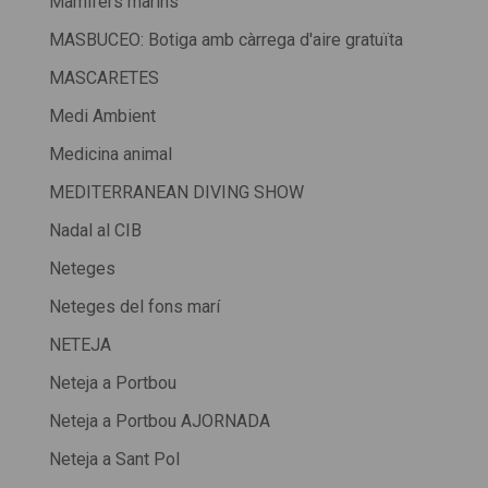
Mamífers marins
MASBUCEO: Botiga amb càrrega d'aire gratuïta
MASCARETES
Medi Ambient
Medicina animal
MEDITERRANEAN DIVING SHOW
Nadal al CIB
Neteges
Neteges del fons marí
NETEJA
Neteja a Portbou
Neteja a Portbou AJORNADA
Neteja a Sant Pol