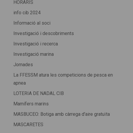
HORARIS
info cib 2024
Informació al soci
Investigació i descobriments
Investigació i recerca
Investigació marina
Jornades
La FFESSM atura les competicions de pesca en
apnea
LOTERIA DE NADAL CIB
Mamífers marins
MASBUCEO: Botiga amb càrrega d'aire gratuïta
MASCARETES