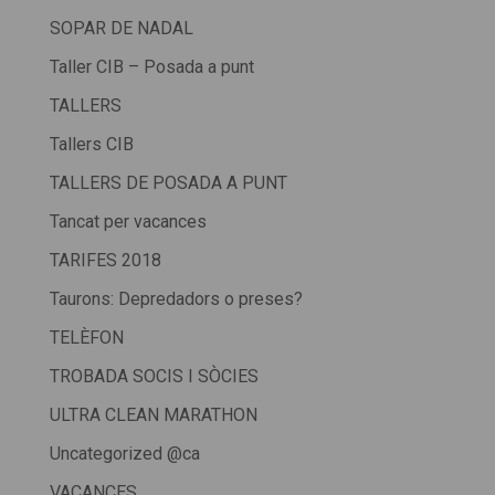
SOPAR DE NADAL
Taller CIB – Posada a punt
TALLERS
Tallers CIB
TALLERS DE POSADA A PUNT
Tancat per vacances
TARIFES 2018
Taurons: Depredadors o preses?
TELÈFON
TROBADA SOCIS I SÒCIES
ULTRA CLEAN MARATHON
Uncategorized @ca
VACANCES