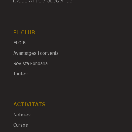
EL CLUB
El CIB
Avantatges i convenis
Revista Fondària
Tarifes
ACTIVITATS
Notícies
Cursos