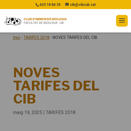
623 18 84 35
cib@cibsub.cat
Inici
-
TARIFES 2018
-
NOVES TARIFES DEL CIB
NOVES
TARIFES DEL
CIB
maig 19, 2025
|
TARIFES 2018