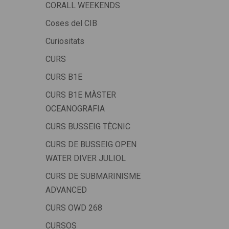
CORALL WEEKENDS
Coses del CIB
Curiositats
CURS
CURS B1E
CURS B1E MÀSTER
OCEANOGRAFIA
CURS BUSSEIG TÈCNIC
CURS DE BUSSEIG OPEN
WATER DIVER JULIOL
CURS DE SUBMARINISME
ADVANCED
CURS OWD 268
CURSOS