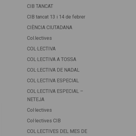
CIB TANCAT
CIB tancat 13 i 14 de febrer
CIÈNCIA CIUTADANA
Col.lectives
COL·LECTIVA
COL·LECTIVA A TOSSA
COL·LECTIVA DE NADAL
COL·LECTIVA ESPECIAL
COL·LECTIVA ESPECIAL –
NETEJA
Col·lectives
Col·lectives CIB
COL·LECTIVES DEL MES DE