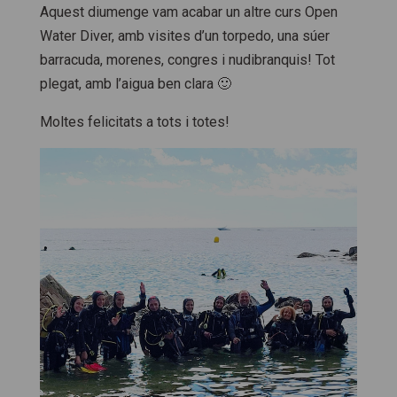
Aquest diumenge vam acabar un altre curs Open
Water Diver, amb visites d’un torpedo, una súer
barracuda, morenes, congres i nudibranquis! Tot
plegat, amb l’aigua ben clara 🙂
Moltes felicitats a tots i totes!