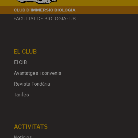
EL CLUB
El CIB
Avantatges i convenis
Revista Fondària
Tarifes
ACTIVITATS
Notícies