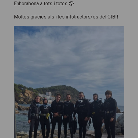
Enhorabona a tots i totes 🙂
Moltes gràcies als i les intstructors/es del CIB!!