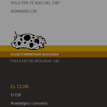
VOLS FER-TE SOCI DEL CIB?
XERRADES CIB
EL CLUB
El CIB
Avantatges i convenis