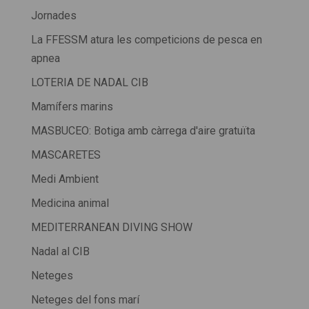
Jornades
La FFESSM atura les competicions de pesca en
apnea
LOTERIA DE NADAL CIB
Mamífers marins
MASBUCEO: Botiga amb càrrega d'aire gratuïta
MASCARETES
Medi Ambient
Medicina animal
MEDITERRANEAN DIVING SHOW
Nadal al CIB
Neteges
Neteges del fons marí