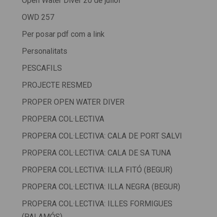
Open Water Diver 20 de juliol
OWD 257
Per posar pdf com a link
Personalitats
PESCAFILS
PROJECTE RESMED
PROPER OPEN WATER DIVER
PROPERA COL·LECTIVA
PROPERA COL·LECTIVA: CALA DE PORT SALVI
PROPERA COL·LECTIVA: CALA DE SA TUNA
PROPERA COL·LECTIVA: ILLA FITÓ (BEGUR)
PROPERA COL·LECTIVA: ILLA NEGRA (BEGUR)
PROPERA COL·LECTIVA: ILLES FORMIGUES
(PALAMÓS)