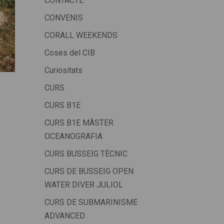
CONTACTE
CONVENIS
CORALL WEEKENDS
Coses del CIB
Curiositats
CURS
CURS B1E
CURS B1E MÀSTER
OCEANOGRAFIA
CURS BUSSEIG TÈCNIC
CURS DE BUSSEIG OPEN
WATER DIVER JULIOL
CURS DE SUBMARINISME
ADVANCED