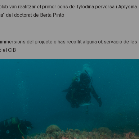
lub van realitzar el primer cens de Tylodina perversa i Aplysina
” del doctorat de Berta Pintó
 immersions del projecte o has recollit alguna observació de les
b el CIB