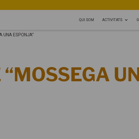
QUI SOM
ACTIVITATS
G
A UNA ESPONJA”
 “MOSSEGA U