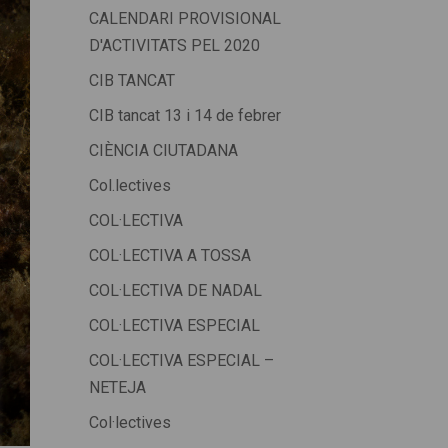
CALENDARI PROVISIONAL
D'ACTIVITATS PEL 2020
CIB TANCAT
CIB tancat 13 i 14 de febrer
CIÈNCIA CIUTADANA
Col.lectives
COL·LECTIVA
COL·LECTIVA A TOSSA
COL·LECTIVA DE NADAL
COL·LECTIVA ESPECIAL
COL·LECTIVA ESPECIAL –
NETEJA
Col·lectives