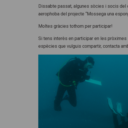
Dissabte passat, algunes sòcies i socis del c
aerophoba del projecte “Mossega una esponja
Moltes gràcies tothom per participar!
Si tens interès en participar en les pròximes
espècies que vulguis compartir, contacta am