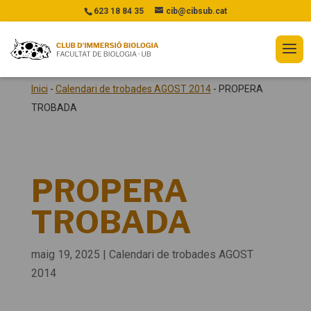
623 18 84 35
cib@cibsub.cat
Inici
-
Calendari de trobades AGOST 2014
-
PROPERA
TROBADA
PROPERA
TROBADA
maig 19, 2025
|
Calendari de trobades AGOST
2014