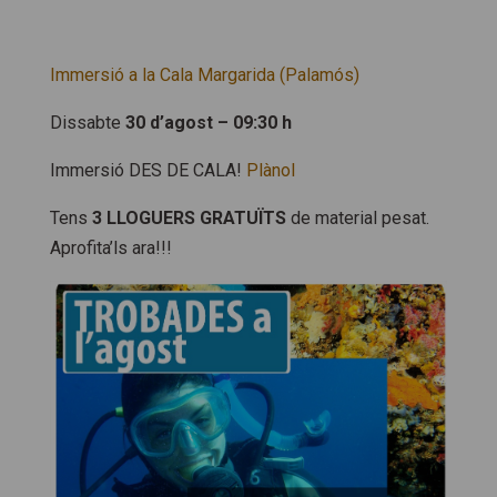
Immersió a la Cala Margarida (Palamós)
Dissabte
30 d’agost –
09:30 h
Immersió DES DE CALA!
Plànol
Tens
3 LLOGUERS GRATUÏTS
de material pesat.
Aprofita’ls ara!!!