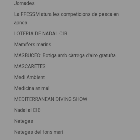
Jornades
La FFESSM atura les competicions de pesca en
apnea
LOTERIA DE NADAL CIB
Mamífers marins
MASBUCEO: Botiga amb càrrega d'aire gratuïta
MASCARETES
Medi Ambient
Medicina animal
MEDITERRANEAN DIVING SHOW
Nadal al CIB
Neteges
Neteges del fons marí