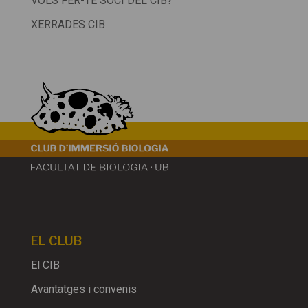
VOLS FER-TE SOCI DEL CIB?
XERRADES CIB
EL CLUB
El CIB
Avantatges i convenis