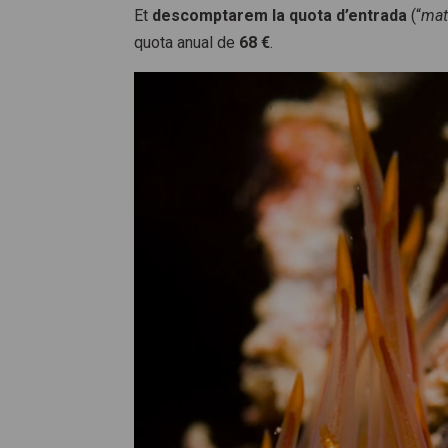
Et
descomptarem la quota d’entrada
(“
mat
quota anual de
68 €
.