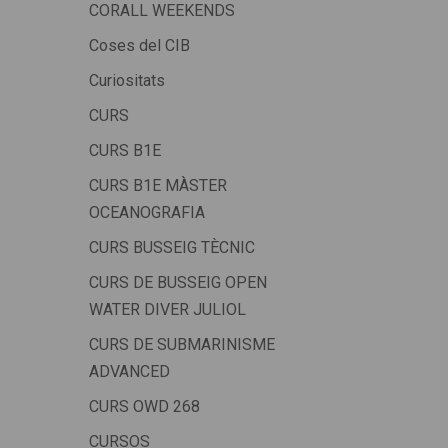
CORALL WEEKENDS
Coses del CIB
Curiositats
CURS
CURS B1E
CURS B1E MÀSTER
OCEANOGRAFIA
CURS BUSSEIG TÈCNIC
CURS DE BUSSEIG OPEN
WATER DIVER JULIOL
CURS DE SUBMARINISME
ADVANCED
CURS OWD 268
CURSOS