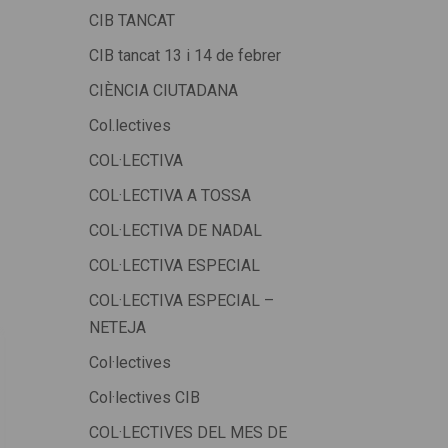
CIB TANCAT
CIB tancat 13 i 14 de febrer
CIÈNCIA CIUTADANA
Col.lectives
COL·LECTIVA
COL·LECTIVA A TOSSA
COL·LECTIVA DE NADAL
COL·LECTIVA ESPECIAL
COL·LECTIVA ESPECIAL –
NETEJA
Col·lectives
Col·lectives CIB
COL·LECTIVES DEL MES DE