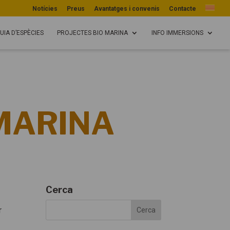
Notícies
Preus
Avantatges i convenis
Contacte
UIA D’ESPÈCIES
PROJECTES BIO MARINA
INFO IMMERSIONS
 MARINA
Cerca
r