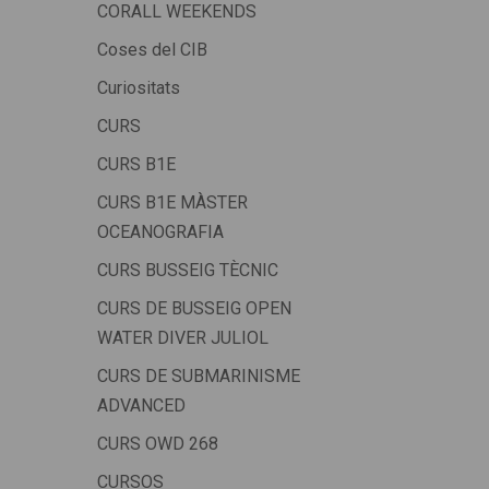
CORALL WEEKENDS
Coses del CIB
Curiositats
CURS
CURS B1E
CURS B1E MÀSTER
OCEANOGRAFIA
CURS BUSSEIG TÈCNIC
CURS DE BUSSEIG OPEN
WATER DIVER JULIOL
CURS DE SUBMARINISME
ADVANCED
CURS OWD 268
CURSOS