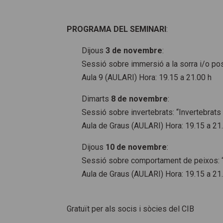
PROGRAMA DEL SEMINARI
:
Dijous
3 de novembre
:
Sessió sobre immersió a la sorra i/o posi
Aula 9 (AULARI) Hora: 19.15 a 21.00 h
Dimarts
8 de novembre
:
Sessió sobre invertebrats: “Invertebrats 
Aula de Graus (AULARI) Hora: 19.15 a 21
Dijous
10 de novembre
:
Sessió sobre comportament de peixos: “
Aula de Graus (AULARI) Hora: 19.15 a 21
Gratuït per als socis i sòcies del CIB