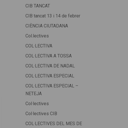
CIB TANCAT
CIB tancat 13 i 14 de febrer
CIÈNCIA CIUTADANA
Col.lectives
COL·LECTIVA
COL·LECTIVA A TOSSA
COL·LECTIVA DE NADAL
COL·LECTIVA ESPECIAL
COL·LECTIVA ESPECIAL –
NETEJA
Col·lectives
Col·lectives CIB
COL·LECTIVES DEL MES DE