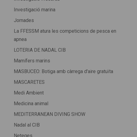
Investigació marina
Jornades
La FFESSM atura les competicions de pesca en
apnea
LOTERIA DE NADAL CIB
Mamífers marins
MASBUCEO: Botiga amb càrrega d'aire gratuïta
MASCARETES
Medi Ambient
Medicina animal
MEDITERRANEAN DIVING SHOW
Nadal al CIB
Neteges