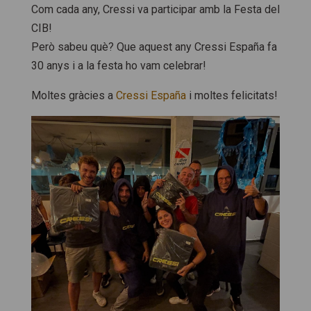
Com cada any, Cressi va participar amb la Festa del
CIB!
Però sabeu què? Que aquest any Cressi España fa
30 anys i a la festa ho vam celebrar!
Moltes gràcies a
Cressi España
i moltes felicitats!