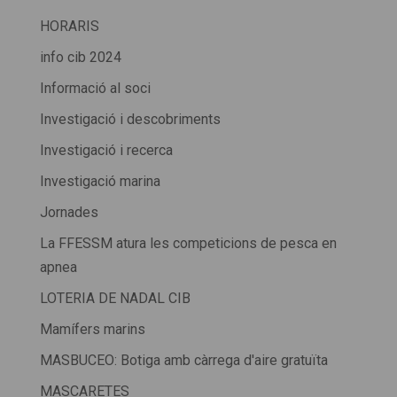
HORARIS
info cib 2024
Informació al soci
Investigació i descobriments
Investigació i recerca
Investigació marina
Jornades
La FFESSM atura les competicions de pesca en
apnea
LOTERIA DE NADAL CIB
Mamífers marins
MASBUCEO: Botiga amb càrrega d'aire gratuïta
MASCARETES