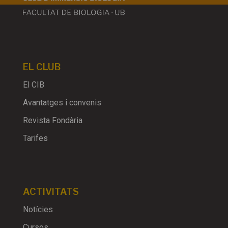
EL CLUB
El CIB
Avantatges i convenis
Revista Fondària
Tarifes
ACTIVITATS
Notícies
Cursos