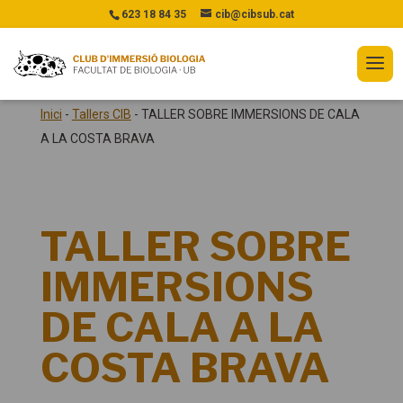
623 18 84 35
cib@cibsub.cat
Inici
-
Tallers CIB
-
TALLER SOBRE IMMERSIONS DE CALA
A LA COSTA BRAVA
TALLER SOBRE
IMMERSIONS
DE CALA A LA
COSTA BRAVA