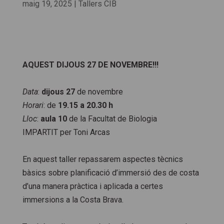
maig 19, 2025
|
Tallers CIB
AQUEST DIJOUS 27 DE NOVEMBRE!!!
Data
:
dijous 27
de novembre
Horari
: de
19.15 a 20.30 h
Lloc
:
aula 10
de la Facultat de Biologia
IMPARTIT per Toni Arcas
En aquest taller repassarem aspectes tècnics
bàsics sobre planificació d’immersió des de costa
d’una manera pràctica i aplicada a certes
immersions a la Costa Brava.