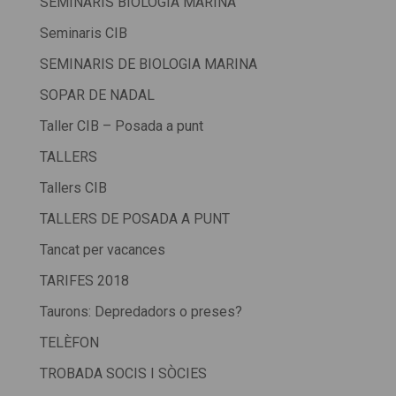
SEMINARIS BIOLOGIA MARINA
Seminaris CIB
SEMINARIS DE BIOLOGIA MARINA
SOPAR DE NADAL
Taller CIB – Posada a punt
TALLERS
Tallers CIB
TALLERS DE POSADA A PUNT
Tancat per vacances
TARIFES 2018
Taurons: Depredadors o preses?
TELÈFON
TROBADA SOCIS I SÒCIES