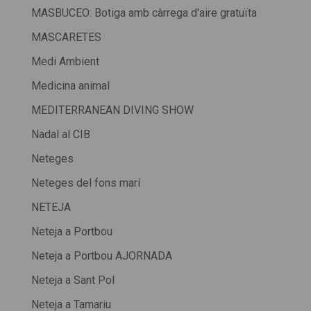
MASBUCEO: Botiga amb càrrega d'aire gratuïta
MASCARETES
Medi Ambient
Medicina animal
MEDITERRANEAN DIVING SHOW
Nadal al CIB
Neteges
Neteges del fons marí
NETEJA
Neteja a Portbou
Neteja a Portbou AJORNADA
Neteja a Sant Pol
Neteja a Tamariu