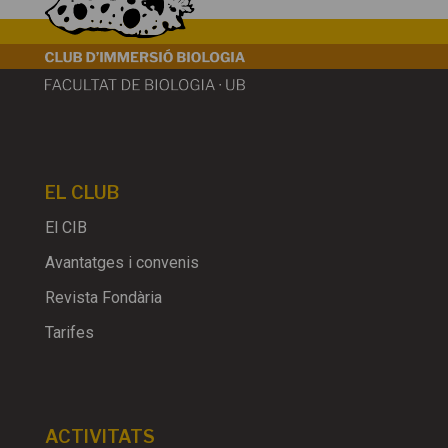
EL CLUB
El CIB
Avantatges i convenis
Revista Fondària
Tarifes
ACTIVITATS