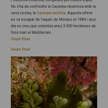
No s’ha de confondre la
Caulerpa racemosa
amb la
seva cosina, la
Caulerpa taxifolia
. Aquesta última
es va escapar de l’aquari de Mònaco el 1984 i avui
dia es creu que colonitza unes 3.000 hectàrees de
fons marí al Mediterrani.
Veure fitxer
Veure fitxer