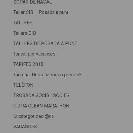
SOPAR DE NADAL
Taller CIB – Posada a punt
TALLERS
Tallers CIB
TALLERS DE POSADA A PUNT
Tancat per vacances
TARIFES 2018
Taurons: Depredadors o preses?
TELÈFON
TROBADA SOCIS I SÒCIES
ULTRA CLEAN MARATHON
Uncategorized @ca
VACANCES