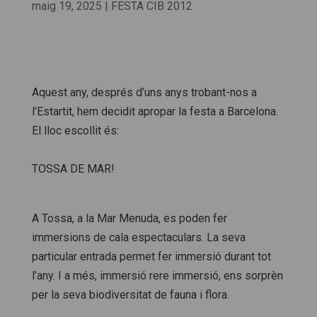
maig 19, 2025
|
FESTA CIB 2012
Aquest any, després d’uns anys trobant-nos a
l’Estartit, hem decidit apropar la festa a Barcelona.
El lloc escollit és:
TOSSA DE MAR!
A Tossa, a la Mar Menuda, es poden fer
immersions de cala espectaculars. La seva
particular entrada permet fer immersió durant tot
l’any. I a més, immersió rere immersió, ens sorprèn
per la seva biodiversitat de fauna i flora.