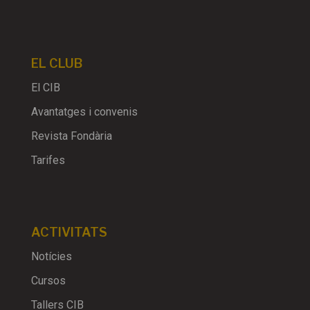
EL CLUB
El CIB
Avantatges i convenis
Revista Fondària
Tarifes
ACTIVITATS
Notícies
Cursos
Tallers CIB