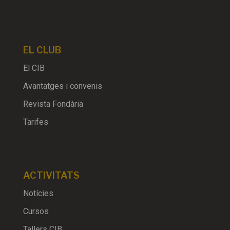
EL CLUB
El CIB
Avantatges i convenis
Revista Fondària
Tarifes
ACTIVITATS
Notícies
Cursos
Tallers CIB