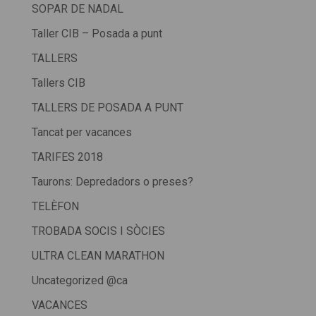
SOPAR DE NADAL
Taller CIB – Posada a punt
TALLERS
Tallers CIB
TALLERS DE POSADA A PUNT
Tancat per vacances
TARIFES 2018
Taurons: Depredadors o preses?
TELÈFON
TROBADA SOCIS I SÒCIES
ULTRA CLEAN MARATHON
Uncategorized @ca
VACANCES