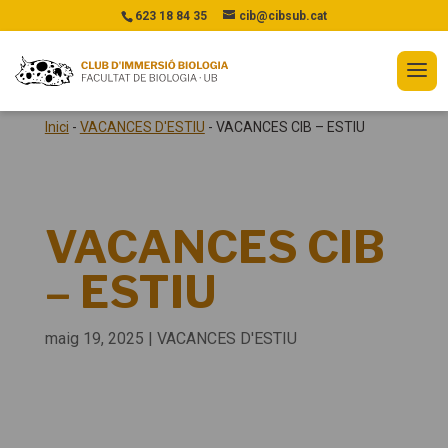
623 18 84 35
cib@cibsub.cat
Inici
-
VACANCES D'ESTIU
-
VACANCES CIB – ESTIU
VACANCES CIB
– ESTIU
maig 19, 2025
|
VACANCES D'ESTIU