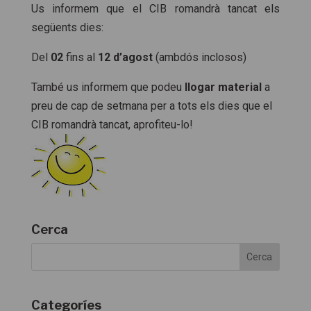
Us informem que el CIB romandrà tancat els
següents dies:
Del
02
fins al
12 d’agost
(ambdós inclosos)
També us informem que podeu
llogar material
a
preu de cap de setmana per a tots els dies que el
CIB romandrà tancat, aprofiteu-lo!
Cerca
Categoríes