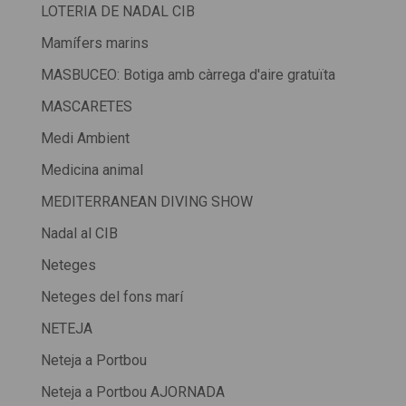
LOTERIA DE NADAL CIB
Mamífers marins
MASBUCEO: Botiga amb càrrega d'aire gratuïta
MASCARETES
Medi Ambient
Medicina animal
MEDITERRANEAN DIVING SHOW
Nadal al CIB
Neteges
Neteges del fons marí
NETEJA
Neteja a Portbou
Neteja a Portbou AJORNADA