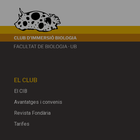
EL CLUB
El CIB
Avantatges i convenis
Revista Fondària
Tarifes