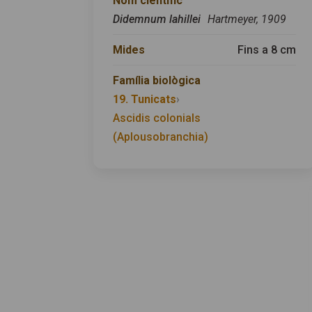
Nom científic
Didemnum lahillei
Hartmeyer, 1909
Mides
Fins a 8 cm
Família biològica
19. Tunicats
›
Ascidis colonials
(Aplousobranchia)