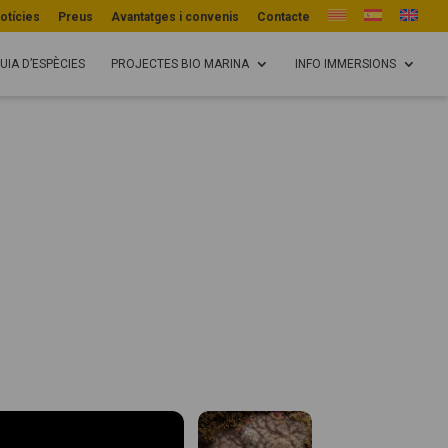
otícies
Preus
Avantatges i convenis
Contacte
UIA D’ESPÈCIES
PROJECTES BIO MARINA
INFO IMMERSIONS