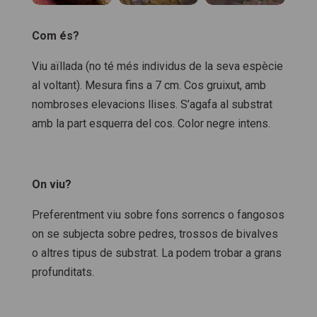
Com és?
Viu aïllada (no té més individus de la seva espècie
al voltant). Mesura fins a 7 cm. Cos gruixut, amb
nombroses elevacions llises. S’agafa al substrat
amb la part esquerra del cos. Color negre intens.
On viu?
Preferentment viu sobre fons sorrencs o fangosos
on se subjecta sobre pedres, trossos de bivalves
o altres tipus de substrat. La podem trobar a grans
profunditats.