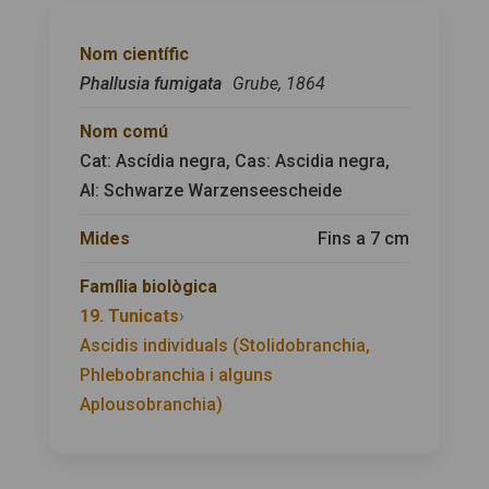
Nom científic
Phallusia fumigata
Grube, 1864
Nom comú
Cat: Ascídia negra, Cas: Ascidia negra,
Al: Schwarze Warzenseescheide
Mides
Fins a 7 cm
Família biològica
19. Tunicats
›
Ascidis individuals (Stolidobranchia,
Phlebobranchia i alguns
Aplousobranchia)