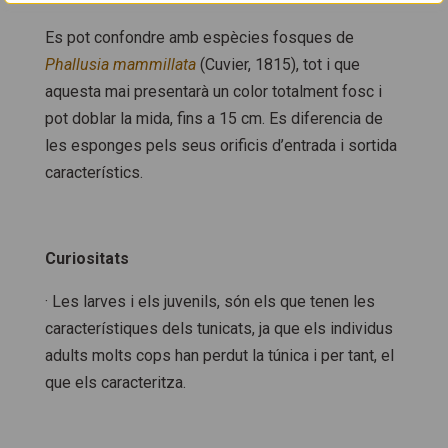
Es pot confondre amb espècies fosques de
Phallusia mammillata
(Cuvier, 1815), tot i que
aquesta mai presentarà un color totalment fosc i
pot doblar la mida, fins a 15 cm. Es diferencia de
les esponges pels seus orificis d’entrada i sortida
característics.
Curiositats
· Les larves i els juvenils, són els que tenen les
característiques dels tunicats, ja que els individus
adults molts cops han perdut la túnica i per tant, el
que els caracteritza.