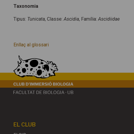
Taxonomia
Tipus:
Tunicata
, Classe:
Ascidia
, Família:
Ascidiidae
Enllaç al glossari
EL CLUB