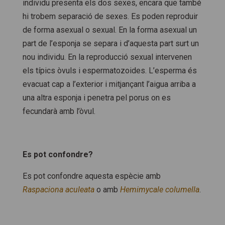
individu presenta els dos sexes, encara que també
hi trobem separació de sexes. Es poden reproduir
de forma asexual o sexual. En la forma asexual un
part de l’esponja se separa i d’aquesta part surt un
nou individu. En la reproducció sexual intervenen
els típics òvuls i espermatozoides. L’esperma és
evacuat cap a l’exterior i mitjançant l’aigua arriba a
una altra esponja i penetra pel porus on es
fecundarà amb l’òvul.
Es pot confondre?
Es pot confondre aquesta espècie amb
Raspaciona aculeata
o amb
Hemimycale columella
.