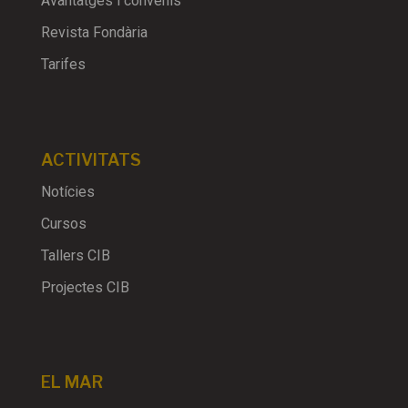
Avantatges i convenis
Revista Fondària
Tarifes
ACTIVITATS
Notícies
Cursos
Tallers CIB
Projectes CIB
EL MAR