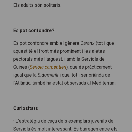
Els adults són solitaris.
Es pot confondre?
Es pot confondre amb el gènere
Caranx
(tot i que
aquest té el front més prominent i les aletes
pectorals més llargues), i amb la Serviola de
Guinea (
Seriola carpentieri
), que és pràcticament
igual que la
S.dumerili
i que, tot i ser oriünda de
l’Atlàntic, també ha estat observada al Mediterrani.
Curiositats
· L’estratègia de caça dels exemplars juvenils de
Serviola és molt interessant: Es barregen entre els