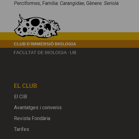
Perciformes
, Família:
Carangidae
, Gènere:
Seriola
EL CLUB
El CIB
Avantatges i convenis
Revista Fondària
Tarifes