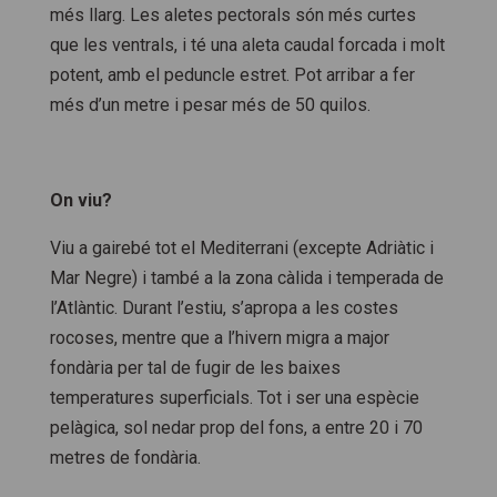
més llarg. Les aletes pectorals són més curtes
que les ventrals, i té una aleta caudal forcada i molt
potent, amb el peduncle estret. Pot arribar a fer
més d’un metre i pesar més de 50 quilos.
On viu?
Viu a gairebé tot el Mediterrani (excepte Adriàtic i
Mar Negre) i també a la zona càlida i temperada de
l’Atlàntic. Durant l’estiu, s’apropa a les costes
rocoses, mentre que a l’hivern migra a major
fondària per tal de fugir de les baixes
temperatures superficials. Tot i ser una espècie
pelàgica, sol nedar prop del fons, a entre 20 i 70
metres de fondària.