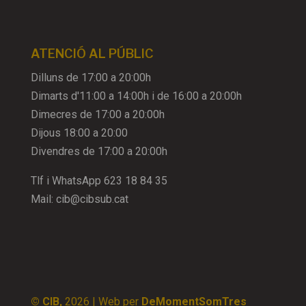
ATENCIÓ AL PÚBLIC
Dilluns de 17:00 a 20:00h
Dimarts d'11:00 a 14:00h i de 16:00 a 20:00h
Dimecres de 17:00 a 20:00h
Dijous 18:00 a 20:00
Divendres de 17:00 a 20:00h
Tlf i WhatsApp
623 18 84 35
Mail:
cib@cibsub.cat
© CIB,
2026
| Web per
DeMomentSomTres