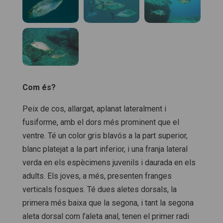
Com és?
Peix de cos, allargat, aplanat lateralment i
fusiforme, amb el dors més prominent que el
ventre. Té un color gris blavós a la part superior,
blanc platejat a la part inferior, i una franja lateral
verda en els espècimens juvenils i daurada en els
adults. Els joves, a més, presenten franges
verticals fosques. Té dues aletes dorsals, la
primera més baixa que la segona, i tant la segona
aleta dorsal com l’aleta anal, tenen el primer radi