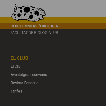
EL CLUB
El CIB
Avantatges i convenis
Revista Fondària
Tarifes