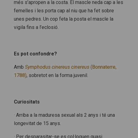
més s’apropen a la costa. El mascle neda cap a les
femelles i les porta cap al niu que ha fet sobre
unes pedres. Un cop feta la posta el mascle la
vigila fins a l’eclosió.
Es pot confondre?
Amb
Symphodus cinereus cinereus
(Bonnaterre,
1788)
, sobretot en la forma juvenil.
Curiositats
· Arriba a la maduresa sexual als 2 anys i té una
longevitat de 15 anys.
· Per desparasitar-se es col·loquen quasi