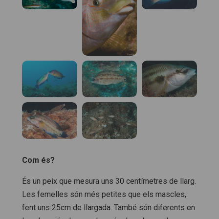
Com és?
És un peix que mesura uns 30 centímetres de llarg.
Les femelles són més petites que els mascles,
fent uns 25cm de llargada. També són diferents en